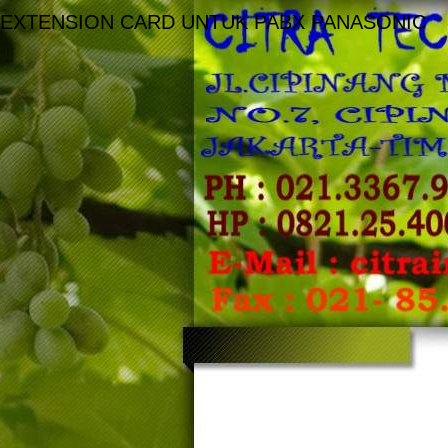
EXTENSION CARD UNTUK PABX PANASONIC