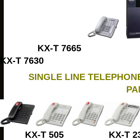
KX-T 76
KX-T 7630
SINGLE LINE TELEPHON
PA
KX-T 505 KX-