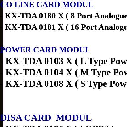
CO LINE CARD MODUL
- KX-TDA 0180 X ( 8 Port Analogu
- KX-TDA 0181 X ( 16 Port Analog
POWER CARD MODUL
- KX-TDA 0103 X ( L Type Powe
- KX-TDA 0104 X ( M Type Pow
- KX-TDA 0108 X ( S Type Powe
DISA CARD MODUL