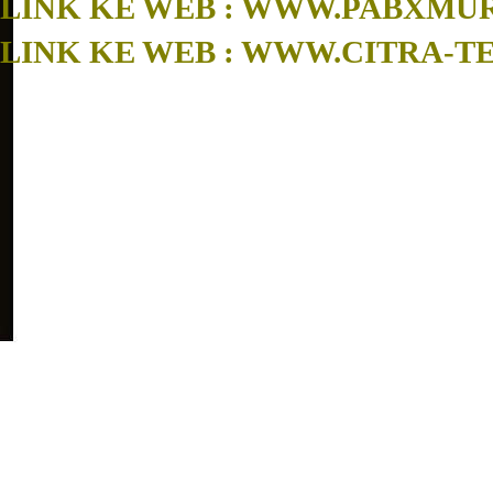
LINK KE WEB : WWW.PABXM
LINK KE WEB : WWW.CITRA-