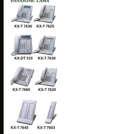
PANASONIC LAMA
KX-T 7636 KX-T 7625
KX-DT 333 KX-T 7630
KX-T 7665 KX-T 7620
KX-T 7640 KX-T 7603