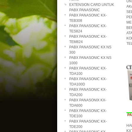
UN
EXTENSION CARD UNTUK
AK
PABX PANASONIC
SE
PABX PANASONIC KX-
PE
TEB308
ME
PABX PANASONIC KX-
BE
TES824
AT
PABX PANASONIC KX-
KO
TEM824
TE
PABX PANASONIC KX NS
300
PABX PANASONIC KX NS
1000
PABX PANASONIC KX-
TDA100
PABX PANASONIC KX-
TDA100D
PABX PANASONIC KX-
TDA200
PABX PANASONIX KX-
TDA600
PABX PANASONIC KX-
PA
TDE100
PABX PANASONIC KX-
HA
TDE200
KXT