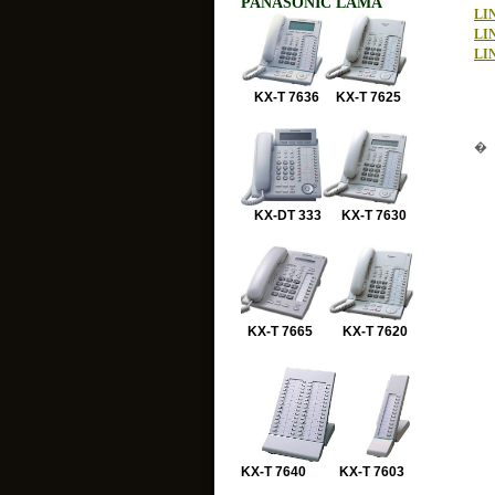
PANASONIC LAMA
LI
LI
LI
KX-T 7636 KX-T 7625
�
KX-DT 333 KX-T 7630
KX-T 7665 KX-T 7620
KX-T 7640 KX-T 7603