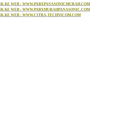
NK KE WEB : WWW.PABXPANASONICMURAH.COM
NK KE WEB : WWW.PABXMURAHPANASONIC.COM
NK KE WEB : WWW.CITRA-TECHNICOM.COM