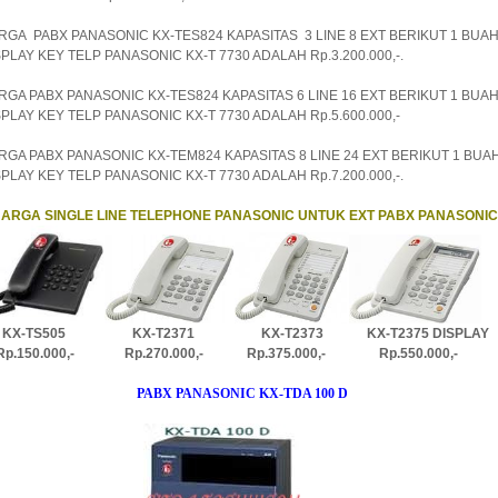
RGA PABX PANASONIC KX-TES824 KAPASITAS 3 LINE 8 EXT BERIKUT 1 BUA
SPLAY KEY TELP PANASONIC KX-T 7730 ADALAH Rp.3.200.000,-.
RGA PABX PANASONIC KX-TES824 KAPASITAS 6 LINE 16 EXT BERIKUT 1 BUA
SPLAY KEY TELP PANASONIC KX-T 7730 ADALAH Rp.5.600.000,-
RGA PABX PANASONIC KX-TEM824 KAPASITAS 8 LINE 24 EXT BERIKUT 1 BUA
SPLAY KEY TELP PANASONIC KX-T 7730 ADALAH Rp.7.200.000,-.
ARGA SINGLE LINE TELEPHONE PANASONIC UNTUK EXT PABX PANASONIC
KX-TS505 KX-T2371 KX-T2373 KX-T2375 DISPLAY
.150.000,- Rp.270.000,- Rp.375.000,- Rp.550.000,-
PABX PANASONIC KX-TDA 100 D